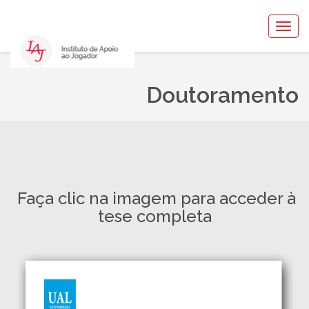
Togg
navig
Doutoramento
Faça clic na imagem para acceder à
tese completa