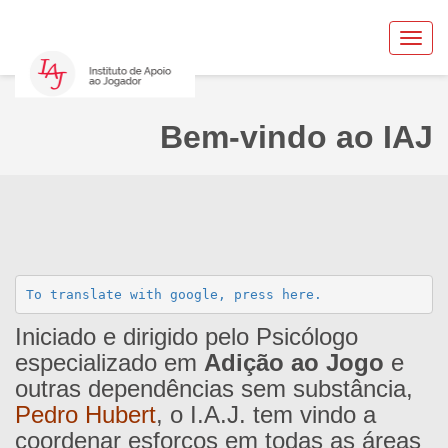
Toggl
navig
Bem-vindo ao IAJ
To translate with google, press here.
Iniciado e dirigido pelo Psicólogo
especializado em
Adição ao Jogo
e
outras dependências sem substância,
Pedro Hubert
, o I.A.J. tem vindo a
coordenar esforços em todas as áreas