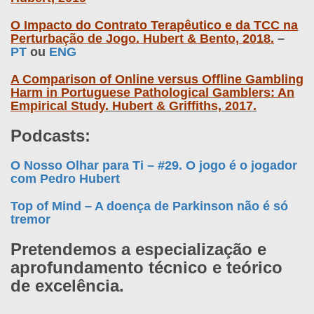
O Impacto do Contrato Terapêutico e da TCC na
Perturbação de Jogo. Hubert & Bento, 2018.
–
PT
ou
ENG
A Comparison of Online versus Offline Gambling
Harm in Portuguese Pathological Gamblers: An
Empirical Study
. Hubert & Griffiths, 2017.
Podcasts:
O Nosso Olhar para Ti – #29. O jogo é o jogador
com Pedro Hubert
Top of Mind – A doença de Parkinson não é só
tremor
Pretendemos a especialização e
aprofundamento técnico e teórico
de excelência.