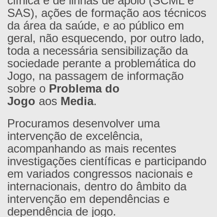
clínica e de linhas de apoio (SCML e
SAS), ações de formação aos técnicos
da área da saúde, e ao público em
geral, não esquecendo, por outro lado,
toda a necessária sensibilização da
sociedade perante a problemática do
Jogo, na passagem de informação
sobre o
Problema do
Jogo
aos
Media
.
Procuramos desenvolver uma
intervenção de excelência,
acompanhando as mais recentes
investigações científicas e participando
em variados congressos nacionais e
internacionais, dentro do âmbito da
intervenção em dependências e
dependência de jogo.