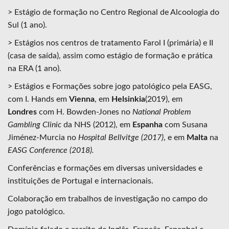
> Estágio de formação no Centro Regional de Alcoologia do
Sul (1 ano).
> Estágios nos centros de tratamento Farol I (primária) e II
(casa de saída), assim como estágio de formação e prática
na ERA (1 ano).
> Estágios e Formações sobre jogo patológico pela EASG,
com I. Hands em
Vienna
, em
Helsinkia
(2019), em
Londres
com H. Bowden-Jones no
National Problem
Gambling Clinic
da NHS (2012), em
Espanha
com Susana
Jiménez-Murcia no
Hospital Bellvitge (2017)
, e em
Malta
na
EASG Conference (2018).
Conferências e formações em diversas universidades e
instituições de Portugal e internacionais.
Colaboração em trabalhos de investigação no campo do
jogo patológico.