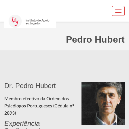
Toggl
navig
Pedro Hubert
Dr. Pedro Hubert
Membro efectivo da Ordem dos
Psicólogos Portugueses (Cédula nº
2893)
Experiência