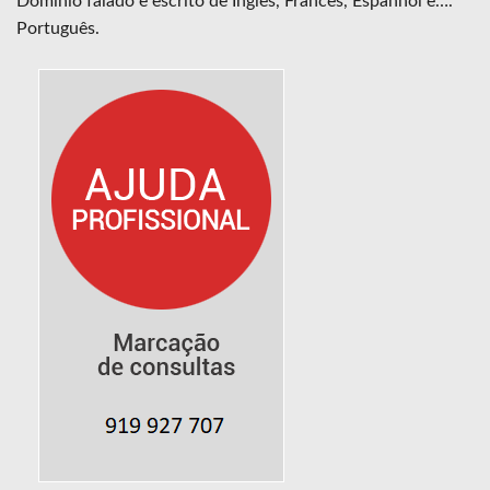
Domínio falado e escrito de Inglês, Francês, Espanhol e….
Português.